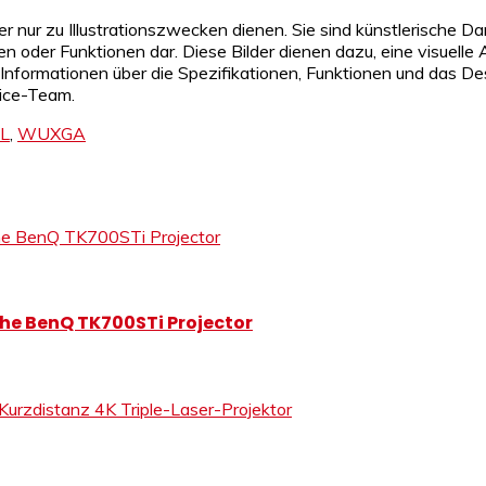
er nur zu Illustrationszwecken dienen. Sie sind künstlerische Da
oder Funktionen dar. Diese Bilder dienen dazu, eine visuelle A
Informationen über die Spezifikationen, Funktionen und das Desi
vice-Team.
L
,
WUXGA
the BenQ TK700STi Projector