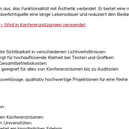
n aus, das Funktionalität mit Ästhetik verbindet. Er bietet ein
e Laserlichtquelle eine lange Lebensdauer und reduziert den Bed
 Sichtbarkeit in verschiedenen Lichtverhältnissen.
 für hochauflösende Klarheit bei Texten und Grafiken.
Gesamtbetriebskosten.
eeignet für alles von Konferenzräumen bis zu Auditorien.
uverlässige, qualitativ hochwertige Projektionen für eine Rei
n:
oßen Konferenzräumen.
 Universitäten.
etet ein kinoähnliches Erlebnis.