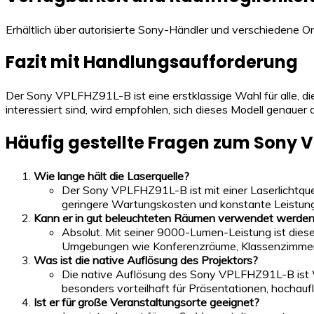
Erhältlich über autorisierte Sony-Händler und verschiedene On
Fazit mit Handlungsaufforderung
Der Sony VPLFHZ91L-B ist eine erstklassige Wahl für alle, die 
interessiert sind, wird empfohlen, sich dieses Modell genauer
Häufig gestellte Fragen zum Sony 
Wie lange hält die Laserquelle?
Der Sony VPLFHZ91L-B ist mit einer Laserlichtque
geringere Wartungskosten und konstante Leistung
Kann er in gut beleuchteten Räumen verwendet werde
Absolut. Mit seiner 9000-Lumen-Leistung ist dieser
Umgebungen wie Konferenzräume, Klassenzimmer o
Was ist die native Auflösung des Projektors?
Die native Auflösung des Sony VPLFHZ91L-B ist W
besonders vorteilhaft für Präsentationen, hochauflö
Ist er für große Veranstaltungsorte geeignet?