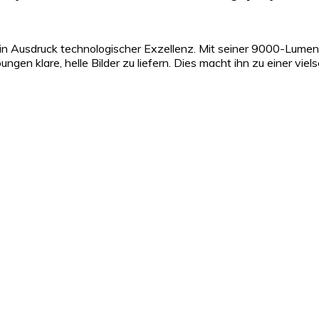
t ein Ausdruck technologischer Exzellenz. Mit seiner 9000-Lu
gen klare, helle Bilder zu liefern. Dies macht ihn zu einer viel