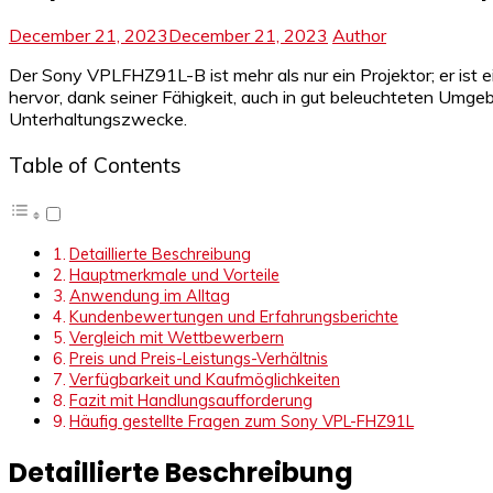
December 21, 2023
December 21, 2023
Author
Der Sony VPLFHZ91L-B ist mehr als nur ein Projektor; er is
hervor, dank seiner Fähigkeit, auch in gut beleuchteten Umgebun
Unterhaltungszwecke.
Table of Contents
Detaillierte Beschreibung
Hauptmerkmale und Vorteile
Anwendung im Alltag
Kundenbewertungen und Erfahrungsberichte
Vergleich mit Wettbewerbern
Preis und Preis-Leistungs-Verhältnis
Verfügbarkeit und Kaufmöglichkeiten
Fazit mit Handlungsaufforderung
Häufig gestellte Fragen zum Sony VPL-FHZ91L
Detaillierte Beschreibung