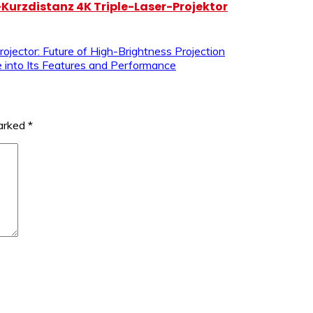
-Kurzdistanz 4K Triple-Laser-Projektor
tor: Future of High-Brightness Projection
into Its Features and Performance
marked
*