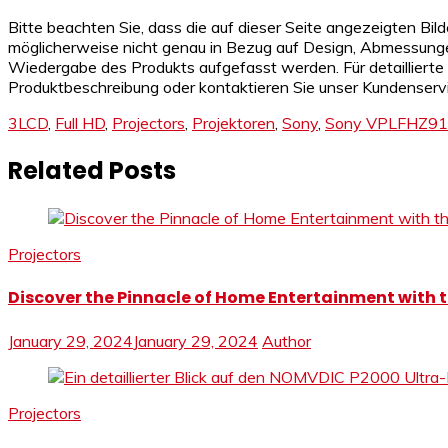
Bitte beachten Sie, dass die auf dieser Seite angezeigten Bild
möglicherweise nicht genau in Bezug auf Design, Abmessungen 
Wiedergabe des Produkts aufgefasst werden. Für detaillierte 
Produktbeschreibung oder kontaktieren Sie unser Kundenser
3LCD
,
Full HD
,
Projectors
,
Projektoren
,
Sony
,
Sony VPLFHZ91
Related Posts
Projectors
Discover the Pinnacle of Home Entertainment with 
January 29, 2024
January 29, 2024
Author
Projectors