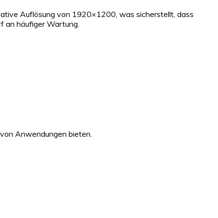
e native Auflösung von 1920×1200, was sicherstellt, dass
arf an häufiger Wartung.
he von Anwendungen bieten.