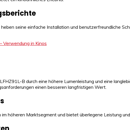
sberichte
 heben seine einfache Installation und benutzerfreundliche Schn
LFHZ91L-B durch eine höhere Lumenleistung und eine langlebige
ngsanforderungen einen besseren langfristigen Wert.
is
 sich im höheren Marktsegment und bietet überlegene Leistung und
ten