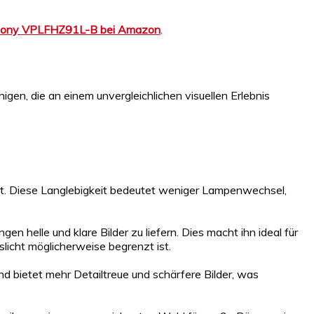
Sony VPLFHZ91L-B bei Amazon
.
igen, die an einem unvergleichlichen visuellen Erlebnis
ält. Diese Langlebigkeit bedeutet weniger Lampenwechsel,
 helle und klare Bilder zu liefern. Dies macht ihn ideal für
cht möglicherweise begrenzt ist.
bietet mehr Detailtreue und schärfere Bilder, was