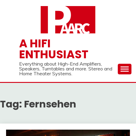
Skip
to
content
A HIFI
ENTHUSIAST
Everything about High-End Amplifiers,
Speakers, Turntables and more. Stereo and
Home Theater Systems.
Tag:
Fernsehen