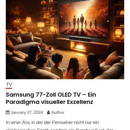
TV
Samsung 77-Zoll OLED TV – Ein
Paradigma visueller Exzellenz
January 27, 2024
Author
In einer Ära, in der der Fernseher nicht nur ein
elektronisches Gerät, sondern ein Kunstwerk ist, das