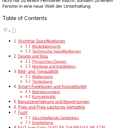
nicht nur zu einem Fernseher macht, sondern zu einem
Fenster in eine neue Welt der Unterhaltung.
Table of Contents
Wichtige Spezifikationen
Modellübersicht:
Technische Spezifikationen:
Design und Bau
Physisches Design:
Montage und Installation:
Bild- und Tonqualität
Bildleistung:
Tonleistung:
Smart-Funktionen und Konnektivität
Betriebssystem:
Konnektivität:
Benutzererfahrung und Bewertungen
Preis und Preis-Leistungs-Verhältnis
Fazit
Abschließende Gedanken:
Empfehlung:
FAQ zum Sony OLED 55 Zoll BRAVIA XR A75L