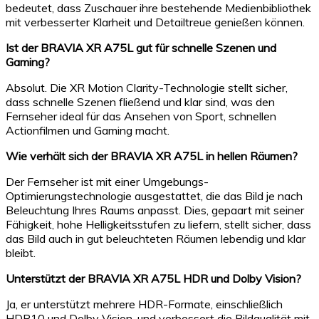
bedeutet, dass Zuschauer ihre bestehende Medienbibliothek
mit verbesserter Klarheit und Detailtreue genießen können.
Ist der BRAVIA XR A75L gut für schnelle Szenen und
Gaming?
Absolut. Die XR Motion Clarity-Technologie stellt sicher,
dass schnelle Szenen fließend und klar sind, was den
Fernseher ideal für das Ansehen von Sport, schnellen
Actionfilmen und Gaming macht.
Wie verhält sich der BRAVIA XR A75L in hellen Räumen?
Der Fernseher ist mit einer Umgebungs-
Optimierungstechnologie ausgestattet, die das Bild je nach
Beleuchtung Ihres Raums anpasst. Dies, gepaart mit seiner
Fähigkeit, hohe Helligkeitsstufen zu liefern, stellt sicher, dass
das Bild auch in gut beleuchteten Räumen lebendig und klar
bleibt.
Unterstützt der BRAVIA XR A75L HDR und Dolby Vision?
Ja, er unterstützt mehrere HDR-Formate, einschließlich
HDR10 und Dolby Vision, und verbessert die Bildqualität mit