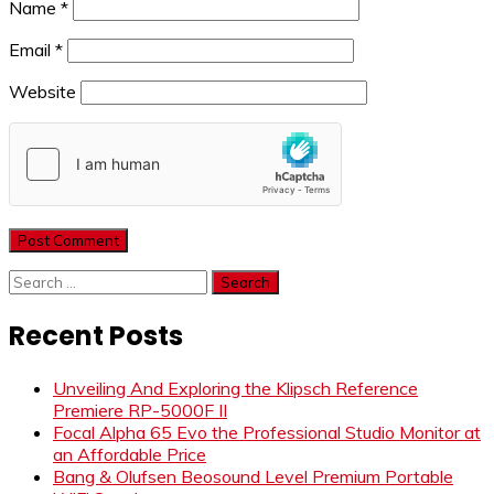
Name
*
Email
*
Website
Search
for:
Recent Posts
Unveiling And Exploring the Klipsch Reference
Premiere RP-5000F II
Focal Alpha 65 Evo the Professional Studio Monitor at
an Affordable Price
Bang & Olufsen Beosound Level Premium Portable