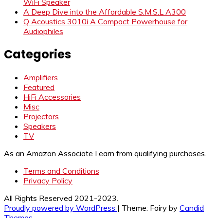
WiFi Speaker
A Deep Dive into the Affordable S.M.S.L A300
Q Acoustics 3010i A Compact Powerhouse for
Audiophiles
Categories
Amplifiers
Featured
HiFi Accessories
Misc
Projectors
Speakers
TV
As an Amazon Associate I earn from qualifying purchases.
Terms and Conditions
Privacy Policy
All Rights Reserved 2021-2023.
Proudly powered by WordPress
|
Theme: Fairy by
Candid
Themes
.