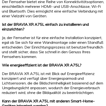
Der Fernseher bietet eine Reihe von Konnektivitätsoptionen,
einschließlich mehrerer HDMI- und USB-Anschlüsse, Wi-Fi
und Bluetooth. Dies ermöglicht eine einfache Verbindung mit
einer Vielzahl von Geräten.
Ist der BRAVIA XR A75L einfach zu installieren und
einzurichten?
Ja, der Fernseher ist für eine einfache Installation konzipiert,
egal ob Sie sich für eine Wandmontage oder einen Standfuß
entscheiden. Der Einrichtungsprozess ist benutzerfreundlich
und stellt sicher, dass Sie schnell in den Genuss Ihres
Fernsehers kommen.
Wie energieeffizient ist der BRAVIA XR A75L?
Der BRAVIA XR A75L ist mit Blick auf Energieeffizienz
konzipiert und verfügt über Energiesparmodi und
Lichtsensoren, die die Bildschirmhelligkeit basierend auf dem
Umgebungslicht anpassen, wodurch der Energieverbrauch
reduziert wird, ohne die Bildqualität zu beeinträchtigen.
Kann der BRAVIA XR A75L mit anderen Smart-Home-
Geräten integriert werden?