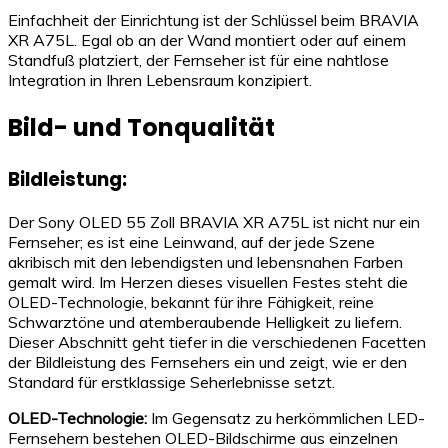
Einfachheit der Einrichtung ist der Schlüssel beim BRAVIA
XR A75L. Egal ob an der Wand montiert oder auf einem
Standfuß platziert, der Fernseher ist für eine nahtlose
Integration in Ihren Lebensraum konzipiert.
Bild- und Tonqualität
Bildleistung:
Der Sony OLED 55 Zoll BRAVIA XR A75L ist nicht nur ein
Fernseher; es ist eine Leinwand, auf der jede Szene
akribisch mit den lebendigsten und lebensnahen Farben
gemalt wird. Im Herzen dieses visuellen Festes steht die
OLED-Technologie, bekannt für ihre Fähigkeit, reine
Schwarztöne und atemberaubende Helligkeit zu liefern.
Dieser Abschnitt geht tiefer in die verschiedenen Facetten
der Bildleistung des Fernsehers ein und zeigt, wie er den
Standard für erstklassige Seherlebnisse setzt.
OLED-Technologie:
Im Gegensatz zu herkömmlichen LED-
Fernsehern bestehen OLED-Bildschirme aus einzelnen