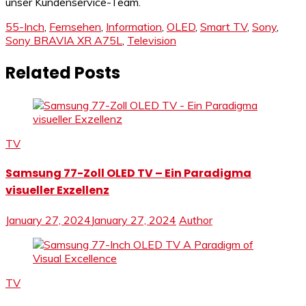
unser Kundenservice-Team.
55-Inch
,
Fernsehen
,
Information
,
OLED
,
Smart TV
,
Sony
,
Sony BRAVIA XR A75L
,
Television
Related Posts
TV
Samsung 77-Zoll OLED TV – Ein Paradigma
visueller Exzellenz
January 27, 2024
January 27, 2024
Author
TV