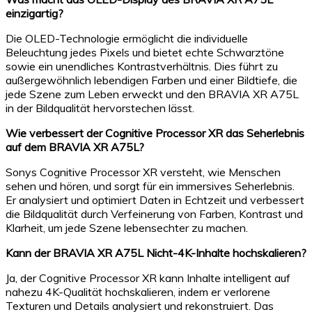
einzigartig?
Die OLED-Technologie ermöglicht die individuelle
Beleuchtung jedes Pixels und bietet echte Schwarztöne
sowie ein unendliches Kontrastverhältnis. Dies führt zu
außergewöhnlich lebendigen Farben und einer Bildtiefe, die
jede Szene zum Leben erweckt und den BRAVIA XR A75L
in der Bildqualität hervorstechen lässt.
Wie verbessert der Cognitive Processor XR das Seherlebnis
auf dem BRAVIA XR A75L?
Sonys Cognitive Processor XR versteht, wie Menschen
sehen und hören, und sorgt für ein immersives Seherlebnis.
Er analysiert und optimiert Daten in Echtzeit und verbessert
die Bildqualität durch Verfeinerung von Farben, Kontrast und
Klarheit, um jede Szene lebensechter zu machen.
Kann der BRAVIA XR A75L Nicht-4K-Inhalte hochskalieren?
Ja, der Cognitive Processor XR kann Inhalte intelligent auf
nahezu 4K-Qualität hochskalieren, indem er verlorene
Texturen und Details analysiert und rekonstruiert. Das