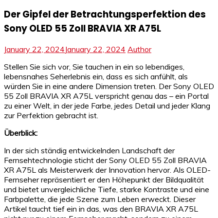
Der Gipfel der Betrachtungsperfektion des
Sony OLED 55 Zoll BRAVIA XR A75L
January 22, 2024
January 22, 2024
Author
Stellen Sie sich vor, Sie tauchen in ein so lebendiges,
lebensnahes Seherlebnis ein, dass es sich anfühlt, als
würden Sie in eine andere Dimension treten. Der Sony OLED
55 Zoll BRAVIA XR A75L verspricht genau das – ein Portal
zu einer Welt, in der jede Farbe, jedes Detail und jeder Klang
zur Perfektion gebracht ist.
Überblick:
In der sich ständig entwickelnden Landschaft der
Fernsehtechnologie sticht der Sony OLED 55 Zoll BRAVIA
XR A75L als Meisterwerk der Innovation hervor. Als OLED-
Fernseher repräsentiert er den Höhepunkt der Bildqualität
und bietet unvergleichliche Tiefe, starke Kontraste und eine
Farbpalette, die jede Szene zum Leben erweckt. Dieser
Artikel taucht tief ein in das, was den BRAVIA XR A75L