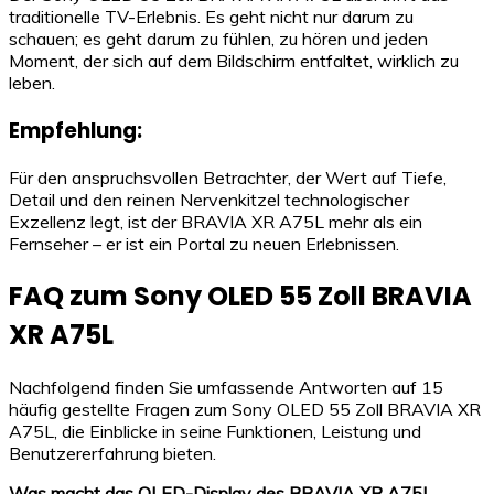
traditionelle TV-Erlebnis. Es geht nicht nur darum zu
schauen; es geht darum zu fühlen, zu hören und jeden
Moment, der sich auf dem Bildschirm entfaltet, wirklich zu
leben.
Empfehlung:
Für den anspruchsvollen Betrachter, der Wert auf Tiefe,
Detail und den reinen Nervenkitzel technologischer
Exzellenz legt, ist der BRAVIA XR A75L mehr als ein
Fernseher – er ist ein Portal zu neuen Erlebnissen.
FAQ zum Sony OLED 55 Zoll BRAVIA
XR A75L
Nachfolgend finden Sie umfassende Antworten auf 15
häufig gestellte Fragen zum Sony OLED 55 Zoll BRAVIA XR
A75L, die Einblicke in seine Funktionen, Leistung und
Benutzererfahrung bieten.
Was macht das OLED-Display des BRAVIA XR A75L