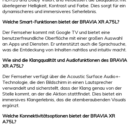
überlegener Helligkeit, Kontrast und Farbe. Dies sorgt für ein
dynamischeres und immersiveres Seherlebnis.
Welche Smart-Funktionen bietet der BRAVIA XR A75L?
Der Fernseher kommt mit Google TV und bietet eine
benutzerfreundliche Oberfläche mit einer großen Auswahl
an Apps und Diensten. Er unterstützt auch die Sprachsuche,
was die Entdeckung von Inhalten nahtlos und intuitiv macht.
Wie sind die Klangqualität und Audiofunktionen des BRAVIA
XR A75L?
Der Fernseher verfügt über die Acoustic Surface Audio+-
Technologie, die den Bildschirm in einen Lautsprecher
verwandelt und sicherstellt, dass der Klang genau von der
Stelle kommt, an der die Aktion stattfindet. Dies bietet ein
immersives Klangerlebnis, das die atemberaubenden Visuals
ergänzt.
Welche Konnektivitätsoptionen bietet der BRAVIA XR
A75L?