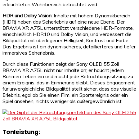
erleuchteten Wohnbereich betrachtet wird.
HDR und Dolby Vision:
Inhalte mit hohem Dynamikbereich
(HDR) heben das Seherlebnis auf eine neue Ebene. Der
BRAVIA XR A75L unterstützt verschiedene HDR-Formate,
einschließlich HDR10 und Dolby Vision, und verbessert die
Bildqualität mit überlegener Helligkeit, Kontrast und Farbe.
Das Ergebnis ist ein dynamischeres, detaillierteres und tiefer
immersives Seherlebnis.
Durch diese Funktionen zeigt der Sony OLED 55 Zoll
BRAVIA XR A75L nicht nur Inhalte an; er haucht jedem
Rahmen Leben ein und macht jede Betrachtungssitzung zu
einem Ereignis, das in Erinnerung bleibt. Dieses Engagement
für unvergleichliche Bildqualität stellt sicher, dass das visuelle
Erlebnis, egal ob Sie einen Film, ein Sportereignis oder ein
Spiel ansehen, nichts weniger als außergewöhnlich ist.
Tonleistung: