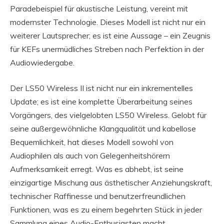
Paradebeispiel für akustische Leistung, vereint mit
modernster Technologie. Dieses Modell ist nicht nur ein
weiterer Lautsprecher; es ist eine Aussage – ein Zeugnis
für KEFs unermüdliches Streben nach Perfektion in der
Audiowiedergabe.
Der LS50 Wireless II ist nicht nur ein inkrementelles
Update; es ist eine komplette Überarbeitung seines
Vorgängers, des vielgelobten LS50 Wireless. Gelobt für
seine außergewöhnliche Klangqualität und kabellose
Bequemlichkeit, hat dieses Modell sowohl von
Audiophilen als auch von Gelegenheitshörern
Aufmerksamkeit erregt. Was es abhebt, ist seine
einzigartige Mischung aus ästhetischer Anziehungskraft,
technischer Raffinesse und benutzerfreundlichen
Funktionen, was es zu einem begehrten Stück in jeder
Sammlung eines Audio-Enthusiasten macht.