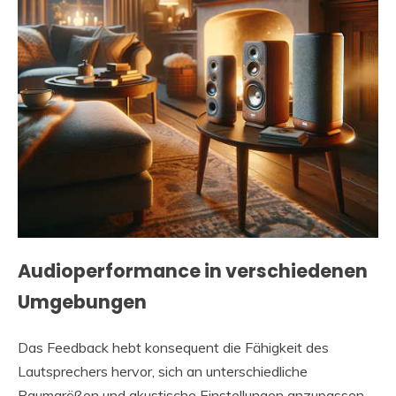
Audioperformance in verschiedenen
Umgebungen
Das Feedback hebt konsequent die Fähigkeit des
Lautsprechers hervor, sich an unterschiedliche
Raumgrößen und akustische Einstellungen anzupassen.