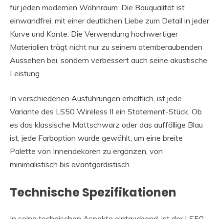
für jeden modernen Wohnraum. Die Bauqualität ist
einwandfrei, mit einer deutlichen Liebe zum Detail in jeder
Kurve und Kante. Die Verwendung hochwertiger
Materialien trägt nicht nur zu seinem atemberaubenden
Aussehen bei, sondern verbessert auch seine akustische
Leistung.
In verschiedenen Ausführungen erhältlich, ist jede
Variante des LS50 Wireless II ein Statement-Stück. Ob
es das klassische Mattschwarz oder das auffällige Blau
ist, jede Farboption wurde gewählt, um eine breite
Palette von Innendekoren zu ergänzen, von
minimalistisch bis avantgardistisch.
Technische Spezifikationen
In seine technischen Aspekte eintauchend, ist der LS50