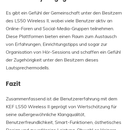
Es gibt ein Gefühl der Gemeinschaft unter den Besitzern
des LS50 Wireless II, wobei viele Benutzer aktiv an
Online-Foren und Social-Media-Gruppen teilnehmen.
Diese Plattformen bieten einen Raum zum Austausch
von Erfahrungen, Einrichtungstipps und sogar zur
Organisation von Hör-Sessions und schaffen ein Gefühl
der Zugehörigkeit unter den Besitzern dieses
Lautsprechermodells.
Fazit
Zusammenfassend ist die Benutzererfahrung mit dem
KEF LS50 Wireless II geprägt von Wertschätzung für
seine außergewöhnliche Klangqualität,
Benutzerfreundlichkeit, Smart-Funktionen, ästhetisches
Design und zuverlässige Leistung. Obwohl es kleinere