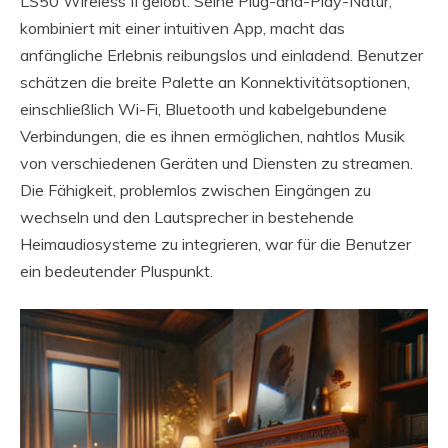
LS50 Wireless II gelobt. Seine Plug-and-Play-Natur,
kombiniert mit einer intuitiven App, macht das
anfängliche Erlebnis reibungslos und einladend. Benutzer
schätzen die breite Palette an Konnektivitätsoptionen,
einschließlich Wi-Fi, Bluetooth und kabelgebundene
Verbindungen, die es ihnen ermöglichen, nahtlos Musik
von verschiedenen Geräten und Diensten zu streamen.
Die Fähigkeit, problemlos zwischen Eingängen zu
wechseln und den Lautsprecher in bestehende
Heimaudiosysteme zu integrieren, war für die Benutzer
ein bedeutender Pluspunkt.