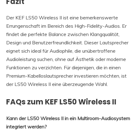
Fazit
Der KEF LS50 Wireless II ist eine bemerkenswerte
Errungenschaft im Bereich des High-Fidelity-Audios. Er
findet die perfekte Balance zwischen Klangqualität,
Design und Benutzerfreundlichkeit. Dieser Lautsprecher
eignet sich ideal für Audiophile, die unübertroffene
Audioleistung suchen, ohne auf Ästhetik oder moderne
Funktionen zu verzichten. Für diejenigen, die in einen
Premium-Kabelloslautsprecher investieren möchten, ist
der LS50 Wireless II eine überzeugende Wahl.
FAQs zum KEF LS50 Wireless II
Kann der LS50 Wireless II in ein Multiroom-Audiosystem
integriert werden?