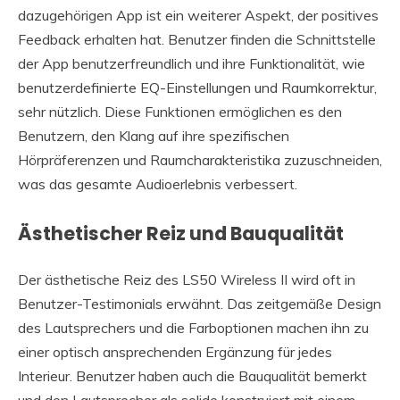
dazugehörigen App ist ein weiterer Aspekt, der positives
Feedback erhalten hat. Benutzer finden die Schnittstelle
der App benutzerfreundlich und ihre Funktionalität, wie
benutzerdefinierte EQ-Einstellungen und Raumkorrektur,
sehr nützlich. Diese Funktionen ermöglichen es den
Benutzern, den Klang auf ihre spezifischen
Hörpräferenzen und Raumcharakteristika zuzuschneiden,
was das gesamte Audioerlebnis verbessert.
Ästhetischer Reiz und Bauqualität
Der ästhetische Reiz des LS50 Wireless II wird oft in
Benutzer-Testimonials erwähnt. Das zeitgemäße Design
des Lautsprechers und die Farboptionen machen ihn zu
einer optisch ansprechenden Ergänzung für jedes
Interieur. Benutzer haben auch die Bauqualität bemerkt
und den Lautsprecher als solide konstruiert mit einem